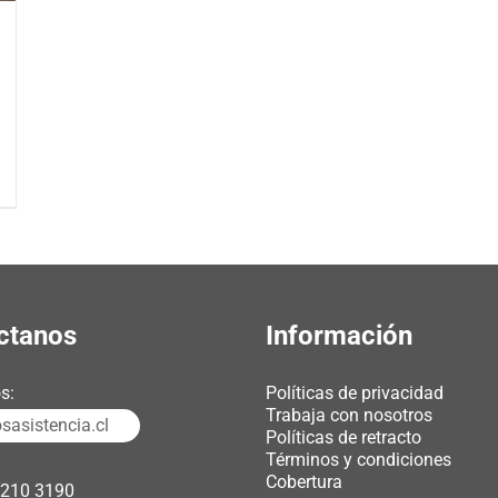
ctanos
Información
s:
Políticas de privacidad
Trabaja con nosotros
asistencia.cl
Políticas de retracto
Términos y condiciones
Cobertura
3210 3190