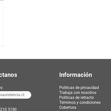
ctanos
Información
s:
Políticas de privacidad
Trabaja con nosotros
asistencia.cl
Políticas de retracto
Términos y condiciones
Cobertura
3210 3190