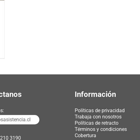
ctanos
Información
s:
Políticas de privacidad
Trabaja con nosotros
asistencia.cl
Políticas de retracto
Términos y condiciones
Cobertura
3210 3190