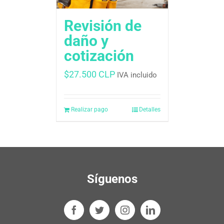
Revisión de
daño y
cotización
$
27.500 CLP
IVA incluido
Realizar pago
Detalles
Síguenos