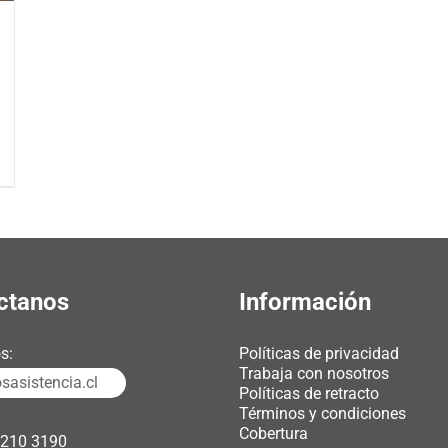
ctanos
Información
s:
Políticas de privacidad
Trabaja con nosotros
asistencia.cl
Políticas de retracto
Términos y condiciones
Cobertura
3210 3190