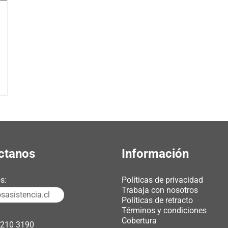
ctanos
Información
s:
Políticas de privacidad
Trabaja con nosotros
asistencia.cl
Políticas de retracto
Términos y condiciones
Cobertura
3210 3190