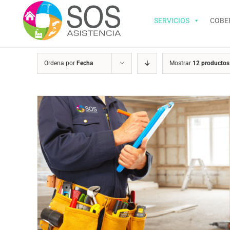
Saltar
al
SERVICIOS
COBE
contenido
Ordena por
Fecha
Mostrar
12 productos