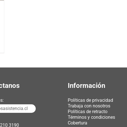
ctanos
Información
s:
Políticas de privacidad
Trabaja con nosotros
asistencia.cl
Políticas de retracto
Términos y condiciones
Cobertura
3210 3190