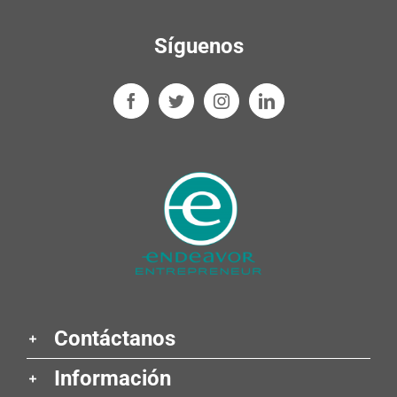
Síguenos
Contáctanos
Información