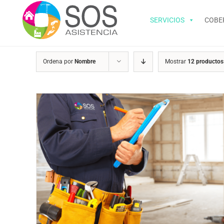
Saltar
al
SERVICIOS
COBE
contenido
Ordena por
Nombre
Mostrar
12 productos