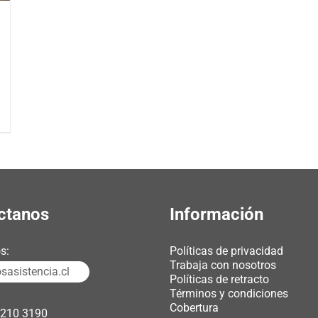
ctanos
Información
s:
Políticas de privacidad
Trabaja con nosotros
asistencia.cl
Políticas de retracto
Términos y condiciones
Cobertura
3210 3190