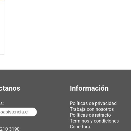
ctanos
Información
s:
Políticas de privacidad
Trabaja con nosotros
asistencia.cl
Políticas de retracto
Términos y condiciones
Cobertura
3210 3190