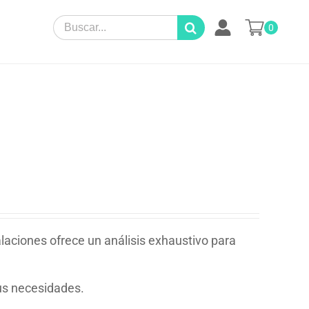
Search
0
for:
alaciones ofrece un análisis exhaustivo para
sus necesidades.