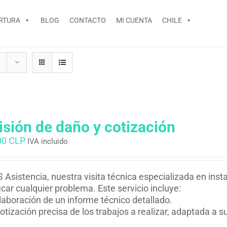
RTURA
BLOG
CONTACTO
MI CUENTA
CHILE
isión de daño y cotización
00 CLP
IVA incluido
 Asistencia, nuestra visita técnica especializada en inst
ficar cualquier problema. Este servicio incluye:
laboración de un informe técnico detallado.
otización precisa de los trabajos a realizar, adaptada a 