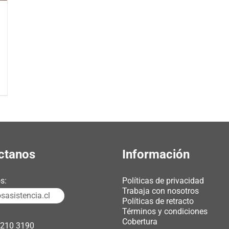
ctanos
Información
s:
Políticas de privacidad
Trabaja con nosotros
asistencia.cl
Políticas de retracto
Términos y condiciones
Cobertura
3210 3190