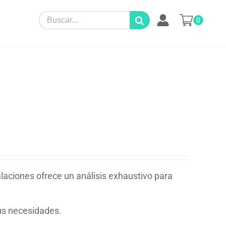
Search
0
for:
alaciones ofrece un análisis exhaustivo para
sus necesidades.