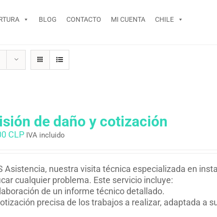
RTURA
BLOG
CONTACTO
MI CUENTA
CHILE
isión de daño y cotización
00 CLP
IVA incluido
 Asistencia, nuestra visita técnica especializada en inst
ficar cualquier problema. Este servicio incluye:
laboración de un informe técnico detallado.
otización precisa de los trabajos a realizar, adaptada a 