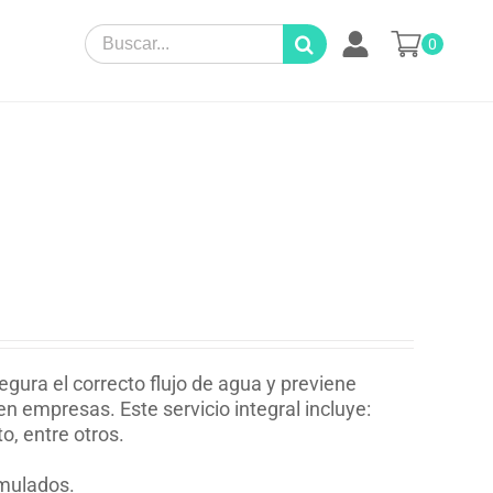
Search
0
for:
gura el correcto flujo de agua y previene
 empresas. Este servicio integral incluye:
o, entre otros.
umulados.