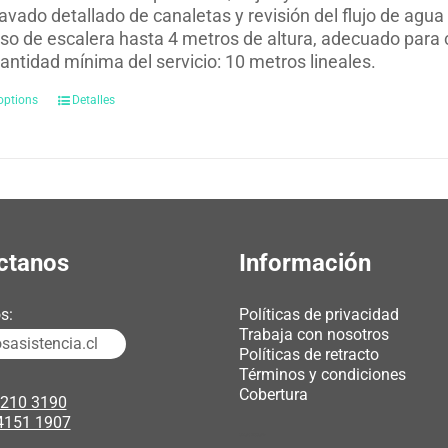
avado detallado de canaletas y revisión del flujo de agua
so de escalera hasta 4 metros de altura, adecuado para 
antidad mínima del servicio: 10 metros lineales.
options
Detalles
ctanos
Información
s:
Políticas de privacidad
Trabaja con nosotros
asistencia.cl
Políticas de retracto
Términos y condiciones
Cobertura
3210 3190
4151 1907
chicas webcam