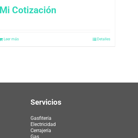
Mi Cotización
Leer más
Detalles
Servicios
Gasfitería
Electricidad
Cerrajería
Gas