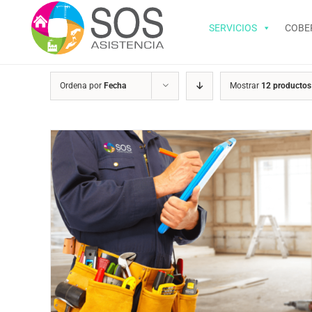
Saltar
al
SERVICIOS
COBE
contenido
Ordena por
Fecha
Mostrar
12 productos