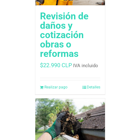
Revisión de
daños y
cotización 
obras o
reformas
$
22.990 CLP
IVA incluido
Realizar pago
Detalles