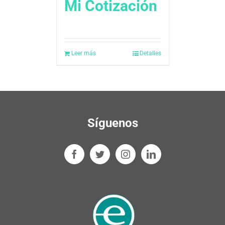
Mi Cotización
Leer más
Detalles
Síguenos