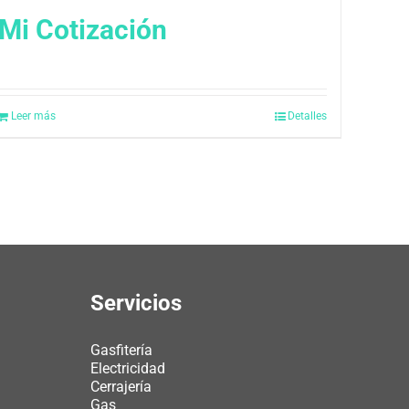
Mi Cotización
Leer más
Detalles
Servicios
Gasfitería
Electricidad
Cerrajería
Gas