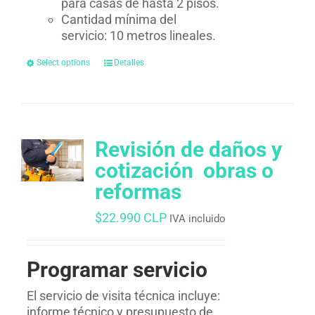
para casas de hasta 2 pisos.
Cantidad mínima del
servicio: 10 metros lineales.
Select options
Detalles
Revisión de daños y
cotización  obras o
reformas
$
22.990 CLP
IVA incluido
Programar servicio
El servicio de visita técnica incluye:
informe técnico y presupuesto de