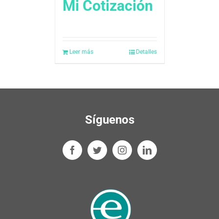
Mi Cotización
Leer más
Detalles
Síguenos