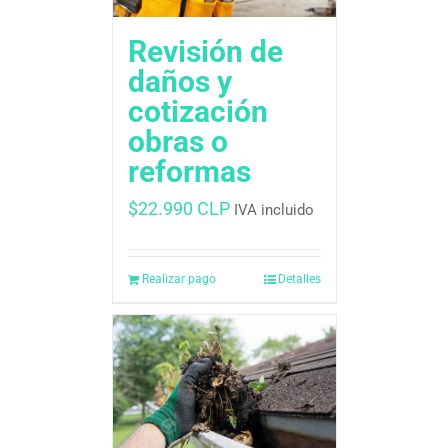
Revisión de
daños y
cotización 
obras o
reformas
$
22.990 CLP
IVA incluido
Realizar pago
Detalles