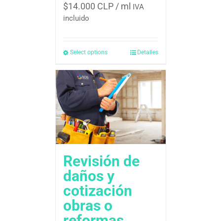
$
14.000 CLP
/ ml
IVA
incluido
Select options
Detalles
Revisión de
daños y
cotización 
obras o
reformas