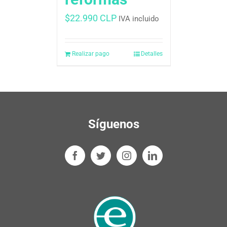
$
22.990 CLP
IVA incluido
Realizar pago
Detalles
Síguenos