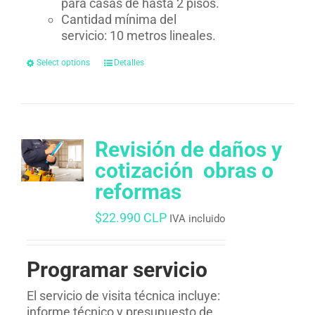
para casas de hasta 2 pisos.
Cantidad mínima del
servicio: 10 metros lineales.
Select options
Detalles
Revisión de daños y
cotización  obras o
reformas
$
22.990 CLP
IVA incluido
Programar servicio
El servicio de visita técnica incluye:
informe técnico y presupuesto de