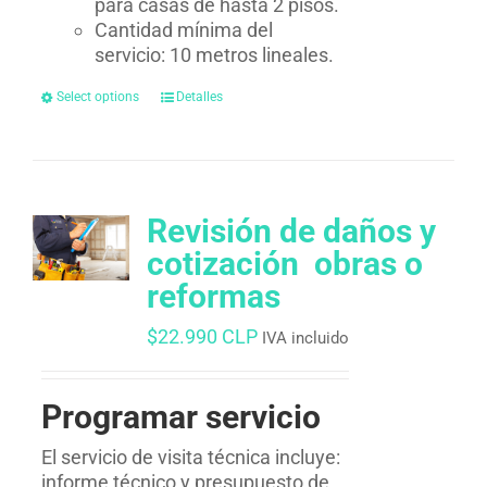
para casas de hasta 2 pisos.
Cantidad mínima del
servicio: 10 metros lineales.
Select options
Detalles
Revisión de daños y
cotización  obras o
reformas
$
22.990 CLP
IVA incluido
Programar servicio
El servicio de visita técnica incluye:
informe técnico y presupuesto de