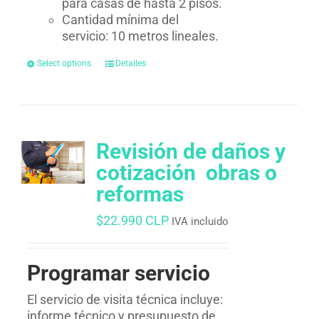
para casas de hasta 2 pisos.
Cantidad mínima del
servicio: 10 metros lineales.
Select options
Detalles
Revisión de daños y
cotización  obras o
reformas
$
22.990 CLP
IVA incluido
Programar servicio
El servicio de visita técnica incluye:
informe técnico y presupuesto de