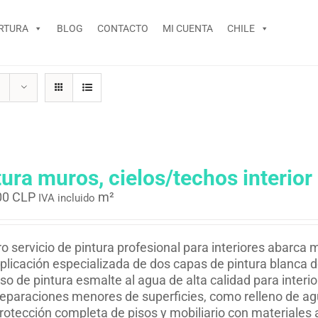
RTURA
BLOG
CONTACTO
MI CUENTA
CHILE
tura muros, cielos/techos interior
00 CLP
m²
IVA incluido
o servicio de pintura profesional para interiores abarca 
plicación especializada de dos capas de pintura blanca 
so de pintura esmalte al agua de alta calidad para interio
eparaciones menores de superficies, como relleno de agu
rotección completa de pisos y mobiliario con materiales