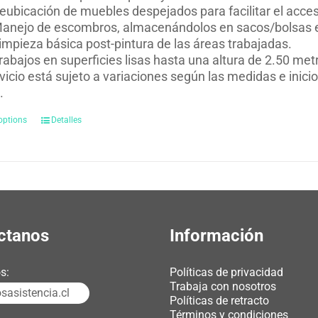
eubicación de muebles despejados para facilitar el acces
anejo de escombros, almacenándolos en sacos/bolsas en 
impieza básica post-pintura de las áreas trabajadas.
rabajos en superficies lisas hasta una altura de 2.50 met
rvicio está sujeto a variaciones según las medidas e inici
.
options
Detalles
ctanos
Información
s:
Políticas de privacidad
Trabaja con nosotros
asistencia.cl
Políticas de retracto
Términos y condiciones