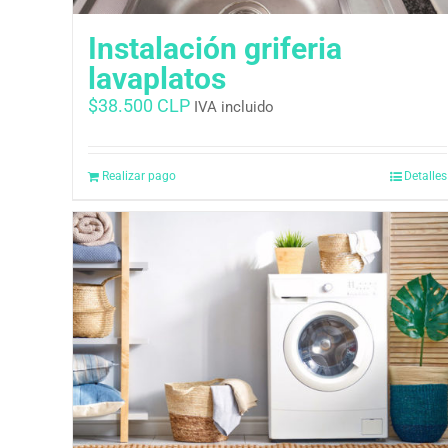
Instalación griferia
lavaplatos
$
38.500 CLP
IVA incluido
Realizar pago
Detalles