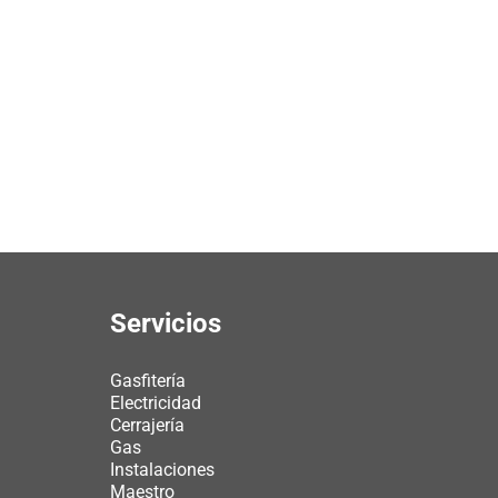
Servicios
Gasfitería
Electricidad
Cerrajería
Gas
Instalaciones
Maestro