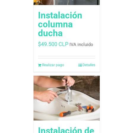
Instalación
columna
ducha
$
49.500 CLP
IVA incluido
Realizar pago
Detalles
Instalación de