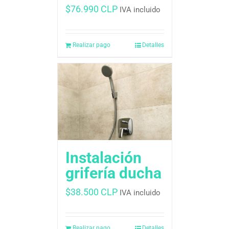
$
76.990 CLP
IVA incluido
Realizar pago
Detalles
Instalación
grifería ducha
$
38.500 CLP
IVA incluido
Realizar pago
Detalles