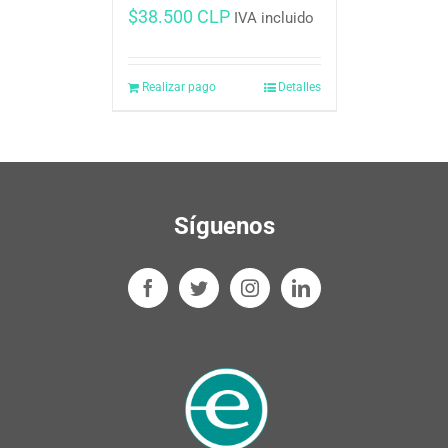
$
38.500 CLP
IVA incluido
Realizar pago
Detalles
Síguenos