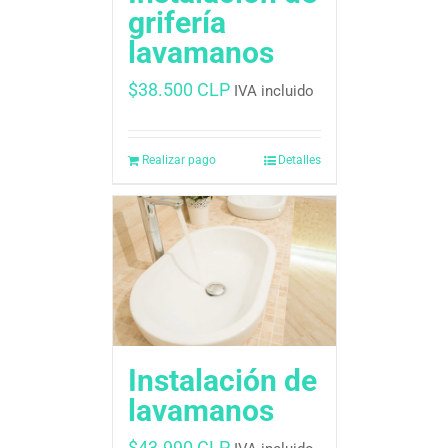
grifería
lavamanos
$
38.500 CLP
IVA incluido
Realizar pago
Detalles
Instalación de
lavamanos
$
43.990 CLP