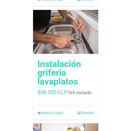
Instalación
griferia
lavaplatos
$
38.500 CLP
IVA incluido
Realizar pago
Detalles