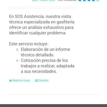
Valorado
en
4.00
de
5
En SOS Asistencia, nuestra visita
técnica especializada en gasfitería
ofrece un análisis exhaustivo para
identificar cualquier problema.
Este servicio incluye:
Elaboración de un informe
técnico detallado.
Cotización precisa de los
trabajos a realizar, adaptada
a sus necesidades.
Realizar pago
Detalles