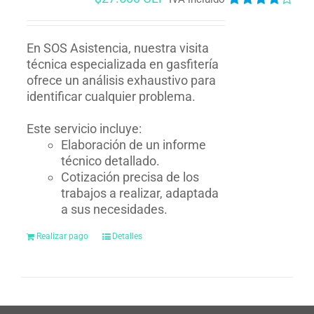
Valorado
en
4.00
de
5
En SOS Asistencia, nuestra visita
técnica especializada en gasfitería
ofrece un análisis exhaustivo para
identificar cualquier problema.
Este servicio incluye:
Elaboración de un informe
técnico detallado.
Cotización precisa de los
trabajos a realizar, adaptada
a sus necesidades.
Realizar pago
Detalles