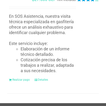
Valorado
en
4.00
de
5
En SOS Asistencia, nuestra visita
técnica especializada en gasfitería
ofrece un análisis exhaustivo para
identificar cualquier problema.
Este servicio incluye:
Elaboración de un informe
técnico detallado.
Cotización precisa de los
trabajos a realizar, adaptada
a sus necesidades.
Realizar pago
Detalles