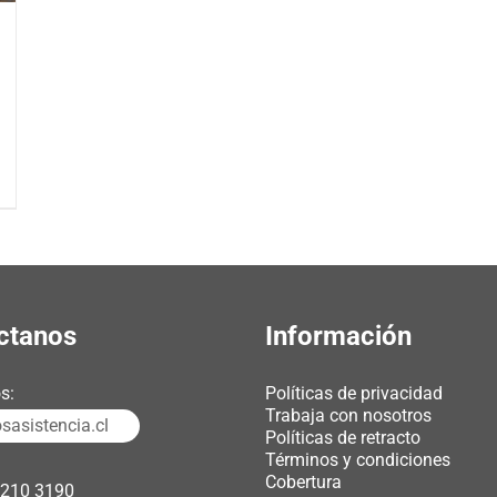
ctanos
Información
s:
Políticas de privacidad
Trabaja con nosotros
asistencia.cl
Políticas de retracto
Términos y condiciones
Cobertura
3210 3190