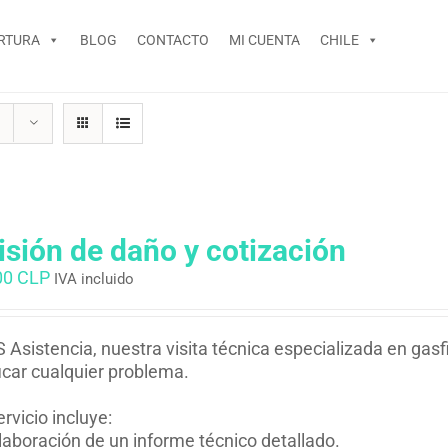
RTURA
BLOG
CONTACTO
MI CUENTA
CHILE
isión de daño y cotización
00 CLP
IVA incluido
 Asistencia, nuestra visita técnica especializada en gasfi
ficar cualquier problema.
ervicio incluye:
laboración de un informe técnico detallado.