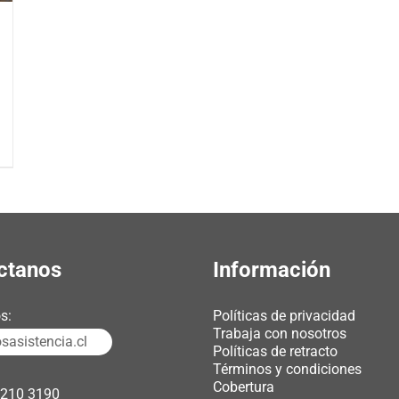
ctanos
Información
s:
Políticas de privacidad
Trabaja con nosotros
asistencia.cl
Políticas de retracto
Términos y condiciones
Cobertura
3210 3190