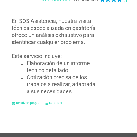
Valorado
en
4.00
de
5
En SOS Asistencia, nuestra visita
técnica especializada en gasfitería
ofrece un análisis exhaustivo para
identificar cualquier problema.
Este servicio incluye:
Elaboración de un informe
técnico detallado.
Cotización precisa de los
trabajos a realizar, adaptada
a sus necesidades.
Realizar pago
Detalles