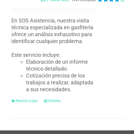
Valorado
en
4.00
de
5
En SOS Asistencia, nuestra visita
técnica especializada en gasfitería
ofrece un análisis exhaustivo para
identificar cualquier problema.
Este servicio incluye:
Elaboración de un informe
técnico detallado.
Cotización precisa de los
trabajos a realizar, adaptada
a sus necesidades.
Realizar pago
Detalles