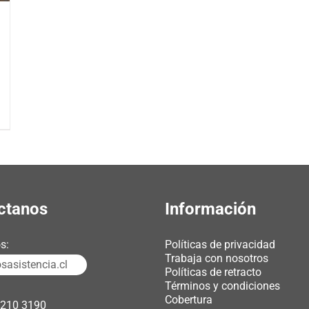
ctanos
Información
s:
Políticas de privacidad
Trabaja con nosotros
asistencia.cl
Políticas de retracto
Términos y condiciones
Cobertura
3210 3190