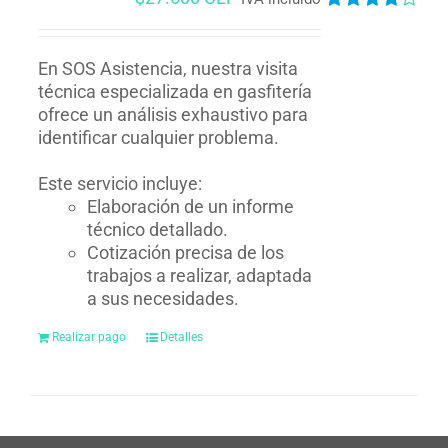
Valorado
en
4.00
de
5
En SOS Asistencia, nuestra visita
técnica especializada en gasfitería
ofrece un análisis exhaustivo para
identificar cualquier problema.
Este servicio incluye:
Elaboración de un informe
técnico detallado.
Cotización precisa de los
trabajos a realizar, adaptada
a sus necesidades.
Realizar pago
Detalles