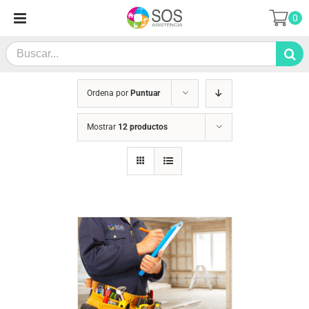
Saltar
0
al
contenido
Search
for:
Ordena por
Puntuar
Mostrar
12 productos