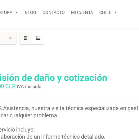
RTURA
BLOG
CONTACTO
MI CUENTA
CHILE
isión de daño y cotización
00 CLP
IVA incluido
 Asistencia, nuestra visita técnica especializada en gasfi
ficar cualquier problema.
ervicio incluye:
laboración de un informe técnico detallado.