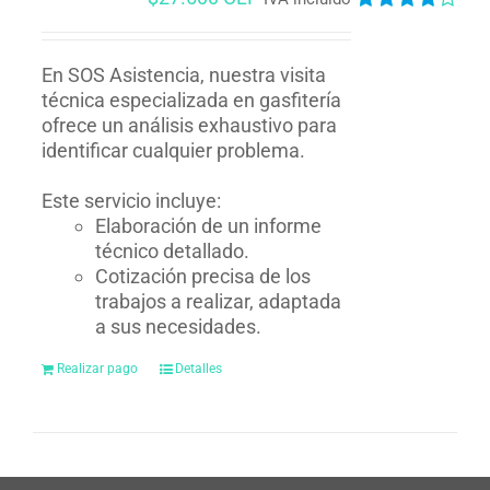
Valorado
en
4.00
de
5
En SOS Asistencia, nuestra visita
técnica especializada en gasfitería
ofrece un análisis exhaustivo para
identificar cualquier problema.
Este servicio incluye:
Elaboración de un informe
técnico detallado.
Cotización precisa de los
trabajos a realizar, adaptada
a sus necesidades.
Realizar pago
Detalles