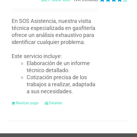
Valorado
en
4.00
de
5
En SOS Asistencia, nuestra visita
técnica especializada en gasfitería
ofrece un análisis exhaustivo para
identificar cualquier problema.
Este servicio incluye:
Elaboración de un informe
técnico detallado.
Cotización precisa de los
trabajos a realizar, adaptada
a sus necesidades.
Realizar pago
Detalles