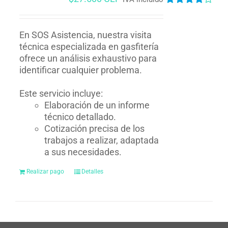
Valorado
en
4.00
de
5
En SOS Asistencia, nuestra visita
técnica especializada en gasfitería
ofrece un análisis exhaustivo para
identificar cualquier problema.
Este servicio incluye:
Elaboración de un informe
técnico detallado.
Cotización precisa de los
trabajos a realizar, adaptada
a sus necesidades.
Realizar pago
Detalles