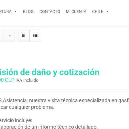
RTURA
BLOG
CONTACTO
MI CUENTA
CHILE
isión de daño y cotización
00 CLP
IVA incluido
 Asistencia, nuestra visita técnica especializada en gasfi
ficar cualquier problema.
ervicio incluye:
laboración de un informe técnico detallado.