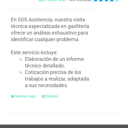
Valorado
en
4.00
de
5
En SOS Asistencia, nuestra visita
técnica especializada en gasfitería
ofrece un análisis exhaustivo para
identificar cualquier problema.
Este servicio incluye:
Elaboración de un informe
técnico detallado.
Cotización precisa de los
trabajos a realizar, adaptada
a sus necesidades.
Realizar pago
Detalles