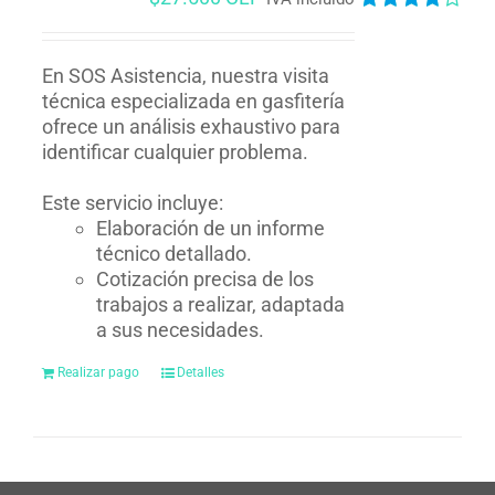
Valorado
en
4.00
de
5
En SOS Asistencia, nuestra visita
técnica especializada en gasfitería
ofrece un análisis exhaustivo para
identificar cualquier problema.
Este servicio incluye:
Elaboración de un informe
técnico detallado.
Cotización precisa de los
trabajos a realizar, adaptada
a sus necesidades.
Realizar pago
Detalles