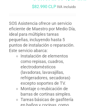
$
82.990 CLP
IVA incluido
SOS Asistencia ofrece un servicio
eficiente de Maestro por Medio Día,
ideal para múltiples tareas
pequeñas, incluyendo hasta 5
puntos de instalación o reparación.
Este servicio abarca:
Instalación de elementos
como repisas, cuadros,
electrodomésticos
(lavadoras, lavavajillas,
refrigeradores, secadoras)
excepto soportes de TV.
Montaje o reubicación de
barras de cortinas simples.
Tareas básicas de gasfitería
en baños y cocinas, como