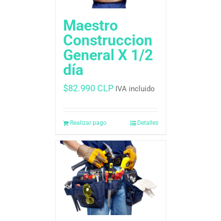
Maestro
Construccion
General X 1/2
día
$
82.990 CLP
IVA incluido
Realizar pago
Detalles