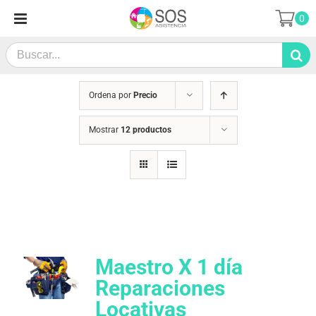
Saltar
0
al
contenido
Search
for:
Ordena por
Precio
Mostrar
12 productos
Maestro X 1 día
Reparaciones
Locativas