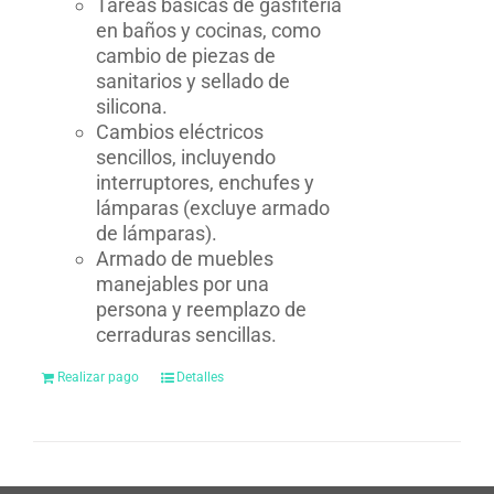
Tareas básicas de gasfitería
en baños y cocinas, como
cambio de piezas de
sanitarios y sellado de
silicona.
Cambios eléctricos
sencillos, incluyendo
interruptores, enchufes y
lámparas (excluye armado
de lámparas).
Armado de muebles
manejables por una
persona y reemplazo de
cerraduras sencillas.
Realizar pago
Detalles