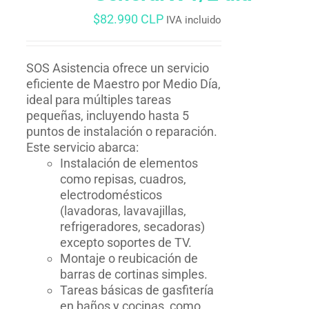
$
82.990 CLP
IVA incluido
SOS Asistencia ofrece un servicio
eficiente de Maestro por Medio Día,
ideal para múltiples tareas
pequeñas, incluyendo hasta 5
puntos de instalación o reparación.
Este servicio abarca:
Instalación de elementos
como repisas, cuadros,
electrodomésticos
(lavadoras, lavavajillas,
refrigeradores, secadoras)
excepto soportes de TV.
Montaje o reubicación de
barras de cortinas simples.
Tareas básicas de gasfitería
en baños y cocinas, como