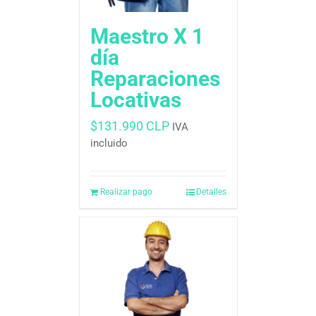
Maestro X 1
día
Reparaciones
Locativas
$
131.990 CLP
IVA
incluido
Realizar pago
Detalles