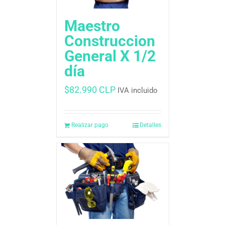
Maestro
Construccion
General X 1/2
día
$
82.990 CLP
IVA incluido
Realizar pago
Detalles